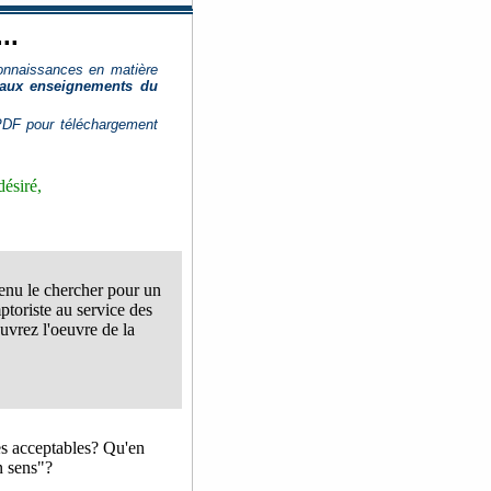
..
connaissances en matière
s aux enseignements du
PDF pour téléchargement
désiré,
venu le chercher pour un
ptoriste au service des
ouvrez l'oeuvre de la
es acceptables? Qu'en
n sens"?