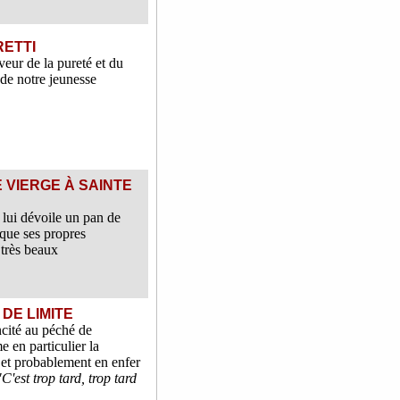
RETTI
eur de la pureté et du
de notre jeunesse
 VIERGE À SAINTE
t lui dévoile un pan de
i que ses propres
 très beaux
 DE LIMITE
ncité au péché de
 en particulier la
 et probablement en enfer
C'est trop tard, trop tard