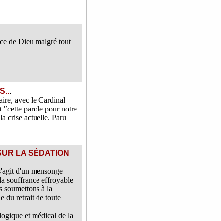
nce de Dieu malgré tout
..
.
aire, avec le Cardinal
 ‟cette parole pour notre
la crise actuelle. Paru
SUR LA SÉDATION
s'agit d'un mensonge
la souffrance effroyable
s soumettons à la
 du retrait de toute
.
logique et médical de la