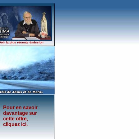
Voir la plus récente émission
Pour en savoir
davantage sur
cette offre,
cliquez ici.