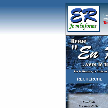
Page d'accueil.Consultez les nouveaux articl
Ins
let
"En
RECHERCHE