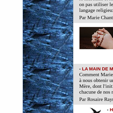
on pas utiliser l
langage religieu
Par Marie Chant
-
LA MAIN DE 
Comment Marie es
à nous obtenir un
Mère, dont l'init
chacune de nos 
Par Rosaire Ra
-
H