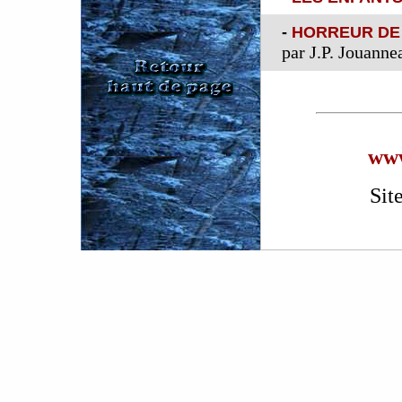
-
HORREUR DE
par J.P. Jouanne
www
Sit