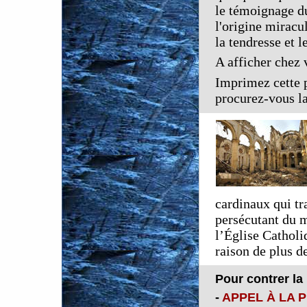
le témoignage d
l'origine miracu
la tendresse et 
A afficher chez 
Imprimez cette 
procurez-vous la
cardinaux qui tra
persécutant du m
l’Église Catholi
raison de plus de
Pour contrer la
-
APPEL À LA 