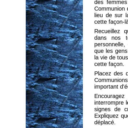
des femmes 
Communion da
lieu de sur l
cette façon-l
Recueillez 
dans nos t
personnelle,
que les gens
la vie de tou
cette façon.
Placez des d
Communions, 
important d'
Encouragez 
interrompre l
signes de c
Expliquez qu
déplacé.