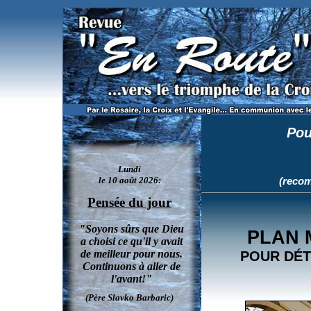
L'Église catholique est infiltrée par certains prêtres francs-maçons qui veulent la détruire de
Pou
(recom
PLAN 
POUR DÉT