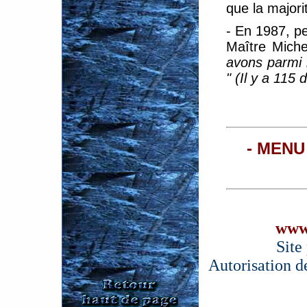
que la majori
- En 1987, pe
Maître Michel
avons parmi 
" (Il y a 115
- MENU
www
Site
Autorisation d