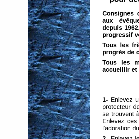
Consignes 
aux évêque
depuis 1962
progressif ve
Tous les f
progrès de c
Tous les m
accueillir et
1-
Enlevez u
protecteur de
se trouvent à
Enlevez ces 
l'adoration du
2-
Enlevez l