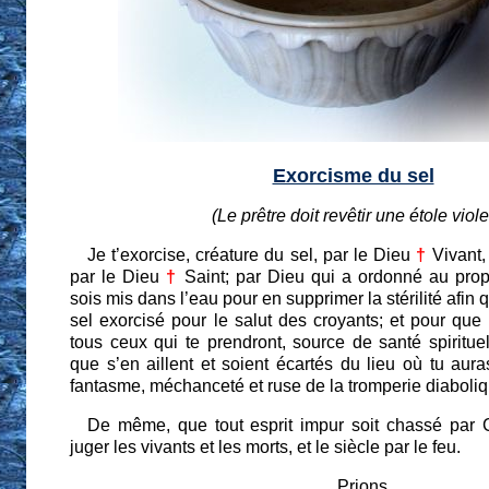
Exorcisme du sel
(Le prêtre doit revêtir une étole viole
Je t’exorcise, créature du sel, par le Dieu
†
Vivant,
par le Dieu
†
Saint; par Dieu qui a ordonné au prop
sois mis dans l’eau pour en supprimer la stérilité afin
sel exorcisé pour le salut des croyants; et pour que
tous ceux qui te prendront, source de santé spirituell
que s’en aillent et soient écartés du lieu où tu aura
fantasme, méchanceté et ruse de la tromperie diaboliq
De même, que tout esprit impur soit chassé par Ce
juger les vivants et les morts, et le siècle par le feu.
Prions