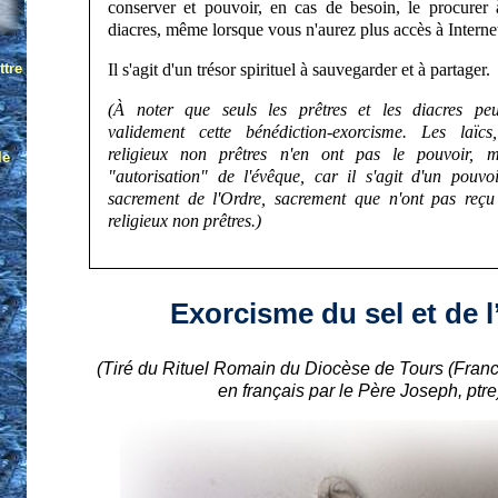
conserver et pouvoir, en cas de besoin, le procurer 
diacres, même lorsque vous n'aurez plus accès à Interne
Il s'agit d'un trésor spirituel à sauvegarder et à partager.
(À noter que seuls les prêtres et les diacres pe
validement cette bénédiction-exorcisme. Les laïcs,
religieux non prêtres n'en ont pas le pouvoir,
"autorisation" de l'évêque, car il s'agit d'un pouv
sacrement de l'Ordre, sacrement que n'ont pas reçu 
religieux non prêtres.)
Exorcisme du sel et de l
(Tiré du Rituel Romain du Diocèse de Tours (France
en français par le Père Joseph, ptre