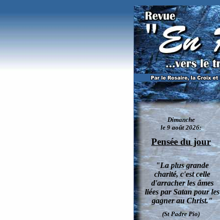
Comment faire pour exorciser le sel et l'ea