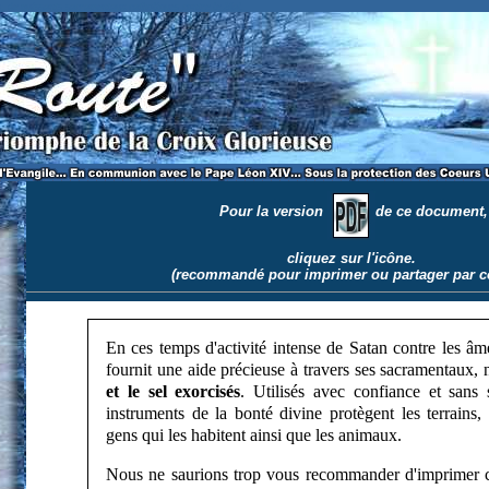
u, de puissants sacramentaux catholiques contre le Mal.
Pour la version
de ce document,
cliquez sur l'icône.
(recommandé pour imprimer ou partager par co
En ces temps d'activité intense de Satan contre les âme
fournit une aide précieuse à travers ses sacramentaux
et le sel exorcisés
. Utilisés avec confiance et sans s
instruments de la bonté divine protègent les terrains, 
gens qui les habitent ainsi que les animaux.
Nous ne saurions trop vous recommander d'imprimer ce