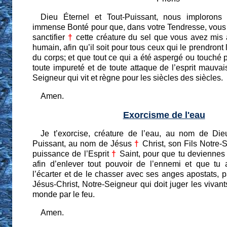
Dieu Éternel et Tout-Puissant, nous implorons
immense Bonté pour que, dans votre Tendresse, vous
sanctifier
†
cette créature du sel que vous avez mis
humain, afin qu’il soit pour tous ceux qui le prendront 
du corps; et que tout ce qui a été aspergé ou touché pa
toute impureté et de toute attaque de l’esprit mauvai
Seigneur qui vit et règne pour les siècles des siècles.
Amen.
Exorcisme de l'eau
Je t’exorcise, créature de l’eau, au nom de Di
Puissant, au nom de Jésus
†
Christ, son Fils Notre-
puissance de l’Esprit
†
Saint, pour que tu deviennes
afin d’enlever tout pouvoir de l’ennemi et que tu 
l’écarter et de le chasser avec ses anges apostats, 
Jésus-Christ, Notre-Seigneur qui doit juger les vivants
monde par le feu.
Amen.