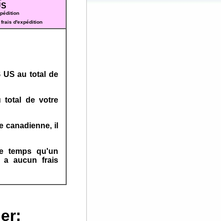
US
xpédition
 frais d'expédition
 US au total de
 total de votre
e canadienne, il
e temps qu'un
 a aucun frais
er: