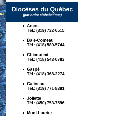
Diocèses du Québec
(par ordre alphabétique)
Amos
Tél.: (819) 732-6515
Baie-Comeau
Tél.: (418) 589-5744
Chicoutimi
Tél.: (418) 543-0783
Gaspé
Tél.: (418) 368-2274
Gatineau
Tél.: (819) 771-8391
Joliette
Tél.: (450) 753-7596
Mont-Laurier