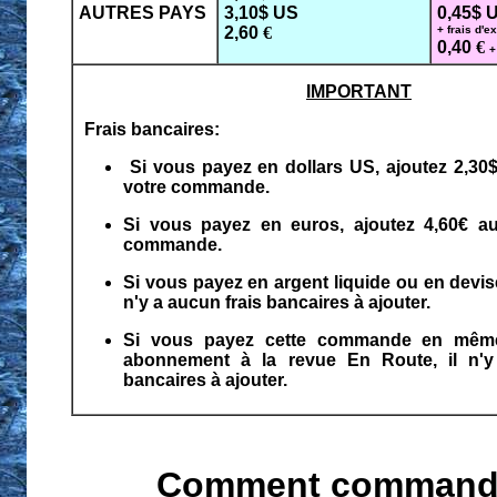
AUTRES PAYS
3,10$ US
0,45$ 
2,60
€
+ frais d'e
0,40
€
+
IMPORTANT
Frais bancaires:
Si vous payez en dollars US, ajoutez 2,30$
votre commande.
Si vous payez en euros, ajoutez 4,60€ au
commande.
Si vous payez en argent liquide ou en devis
n'y a aucun frais bancaires à ajouter.
Si vous payez cette commande en mêm
abonnement à la revue En Route, il n'y
bancaires à ajouter.
Comment command