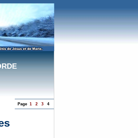
ORDE
Page
1
2
3
4
es