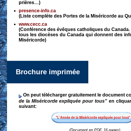
prières…)
presence-info.ca
(Liste complète des Portes de la Miséricorde au Q
www.cecc.ca
(Conférence des évêques catholiques du Canada. L
tous les diocèses du Canada qui donnent des info
Miséricorde)
Brochure imprimée
On peut télécharger gratuitement le document c
de la Miséricorde expliquée pour tous"
en cliquan
suivant:
(Document en PDF, 16 pages)