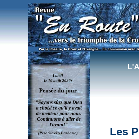
L'Année de la Miséricorde: qu'est-ce que les "Portes de la Miséricorde" et l'indulgence p
L'
Les P