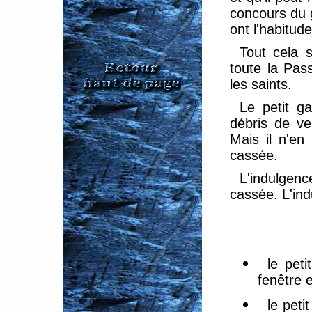
concours du g
ont l'habitud
Tout cela s
toute la Pas
les saints.
Le petit g
débris de ve
Mais il n'e
cassée.
L'indulgen
cassée. L'ind
le peti
fenêtre e
le peti