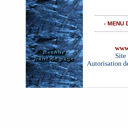
- MENU 
www
Site
Autorisation d