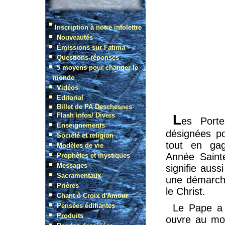
L
es Porte
désignées po
tout en gag
Année Saint
signifie auss
une démarch
le Christ.
Le Pape a
ouvre au mo