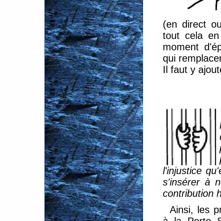
(en direct ou
tout cela en
moment d'épr
qui remplacer
Il faut y ajou
l'injustice q
s'insérer à 
contribution 
Ainsi, les 