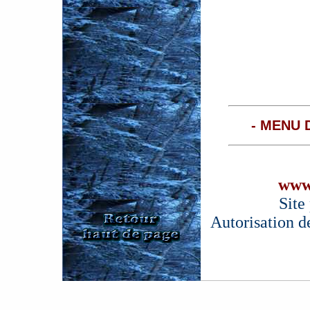
- MENU 
www
Site
Autorisation d