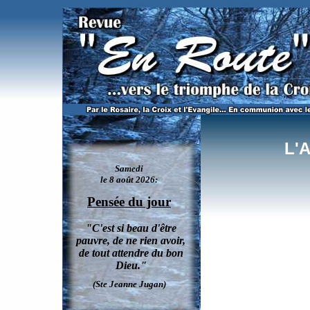
Pour l'Année de la Miséricorde: les Missionnaires de la Miséricorde, des pouvoirs accrus 
L'