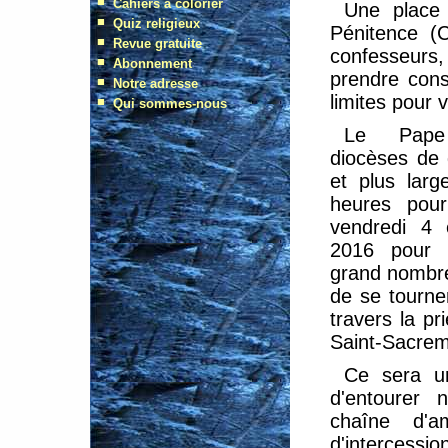
Une place 
Pénitence (C
confesseurs, 
prendre cons
limites pour 
Le Pap
diocèses de
et plus large
heures pour
vendredi 4
2016 pour 
grand nombre
de se tourne
travers la pr
Saint-Sacrem
Ce sera u
d'entourer 
chaîne d'a
d'intercessio