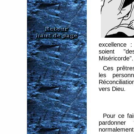
excellence 
soient "de
Miséricorde".
Ces prêtre
les person
Réconciliati
vers Dieu.
Pour ce fai
pardonner
normalement