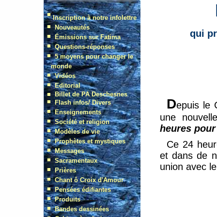
qui p
D
epuis le
une nouvell
heures pour 
Ce 24 heure
et dans de n
union avec le