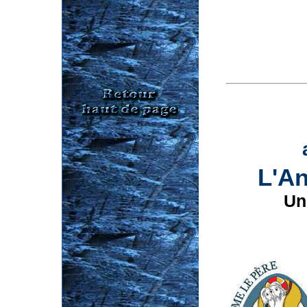
L'An
Un