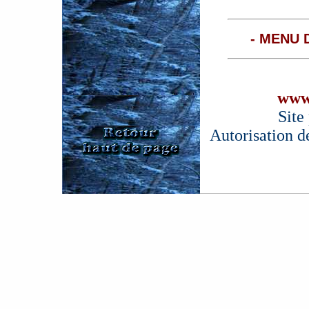
- MENU 
www
Site
Autorisation d