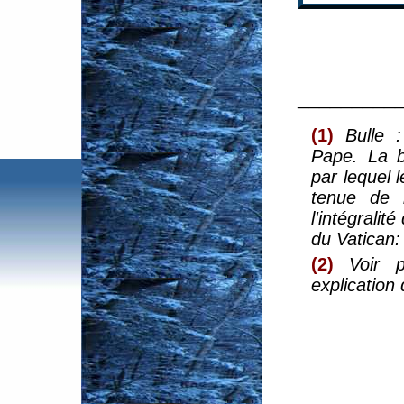
_________
(1)
Bulle :
Pape. La 
par lequel 
tenue de 
l'intégralit
du Vatican
(2)
Voir 
explication