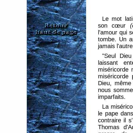
Le mot lat
son cœur
(
l'amour qui s
tombe. Un a
jamais l'autr
"Seul Dieu 
laissant en
miséricorde 
miséricorde 
Dieu, même 
nous sommes
imparfaits.
La misérico
le pape dan
contraire il
Thomas d'Aq