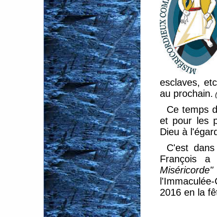
esclaves, etc
au prochain.
(
Ce temps de
et pour les 
Dieu à l'égar
C'est dans 
François a
Miséricorde
l'Immaculée-
2016 en la fê