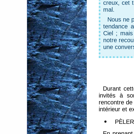
creux, cet 
mal.
Nous ne p
tendance a
Ciel ; mai
notre recou
une conver
Durant cet
invités à so
rencontre de 
intérieur et e
PÈLER
En prenant