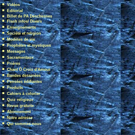
■
Vidéos
■
Editorial
■
Billet de PA Deschesnes
■
Flash infos/ Divers
■
Enseignements
■
Société et religion
■
Modèles de vie
■
Prophètes et mystiques
■
Messages
■
Sacramentaux
■
Prières
■
Chant Ô Croix d'Amour
■
Bandes dessinées
■
Pensées édifiantes
■
Produits
■
Cahiers à colorier
■
Quiz religieux
■
Revue gratuite
■
Abonnement
■
Notre adresse
■
Qui sommes-nous