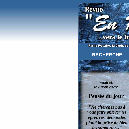
Comment contacter la revue religieuses "E
RECHERCHE