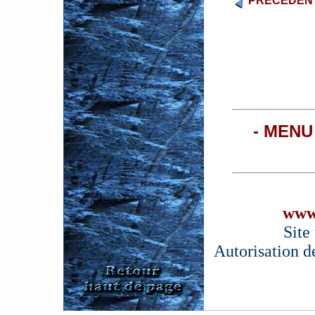
PRÉCÉDENT
- MENU
www
Site
Autorisation d