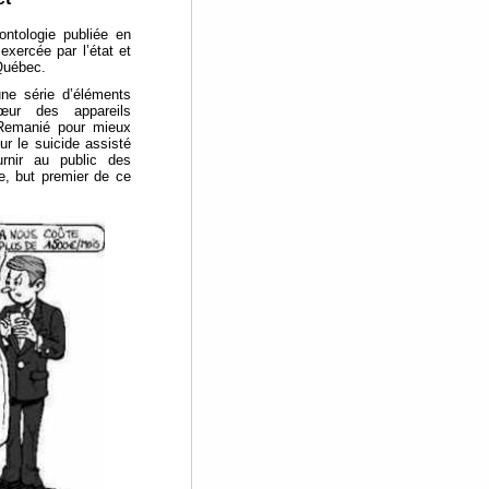
rontologie publiée en
xercée par l’état et
 Québec.
ne série d’éléments
œur des appareils
 Remanié pour mieux
ur le suicide assisté
urnir au public des
e, but premier de ce