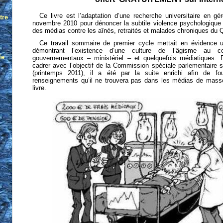
Ce livre est l’adaptation d’une recherche universitaire en gé
novembre 2010 pour dénoncer la subtile violence psychologique e
des médias contre les aînés, retraités et malades chroniques du
Ce travail sommaire de premier cycle mettait en évidence u
démontrant l’existence d’une culture de l’âgisme au c
gouvernementaux – ministériel – et quelquefois médiatiques.
cadrer avec l’objectif de la Commission spéciale parlementaire s
(printemps 2011), il a été par la suite enrichi afin de fo
renseignements qu’il ne trouvera pas dans les médias de mass
livre.