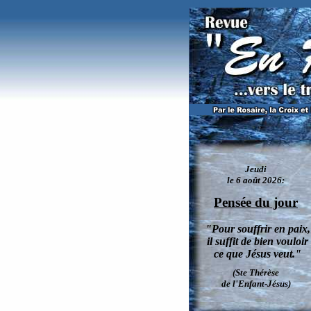
Un livre "choc" de Christian Duchesne: tout 