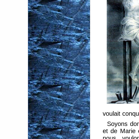
voulait conqu
Soyons don
et de Marie 
nous voulo