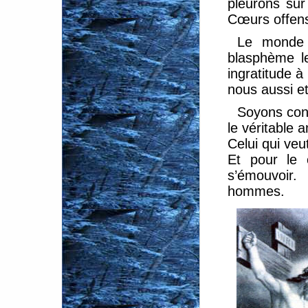
pleurons sur
Cœurs offen
Le monde 
blasphème l
ingratitude à
nous aussi e
Soyons conv
le véritable 
Celui qui ve
Et pour le 
s’émouvoir
hommes.