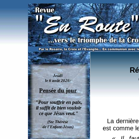
Jésus et Marie nous enseignent que réparer les péchés des autres est une école d'amour / 2
Ré
La dernière
est comme le
« Il fau