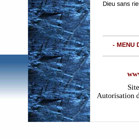
Dieu sans ri
- MENU 
www
Sit
Autorisation 