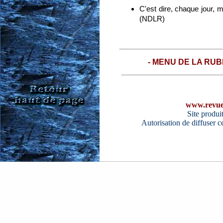
C'est dire, chaque jour, 
(NDLR)
- MENU DE LA RUB
www.revue
Site produi
Autorisation de diffuser 