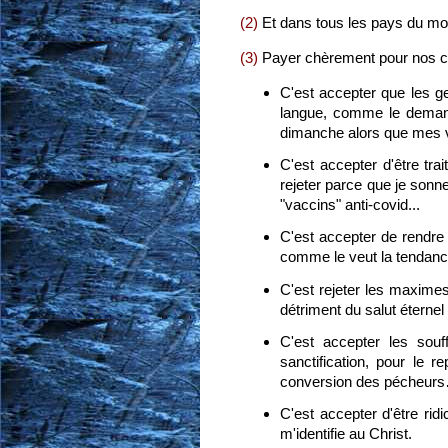
(2)
Et dans tous les pays du m
(3)
Payer chèrement pour nos con
C'est accepter que les g
langue, comme le demand
dimanche alors que mes v
C'est accepter d'être tr
rejeter parce que je sonn
"vaccins" anti-covid...
C'est accepter de rendre
comme le veut la tendance
C'est rejeter les maximes
détriment du salut éterne
C'est accepter les sou
sanctification, pour le 
conversion des pécheur
C'est accepter d'être ridi
m'identifie au Christ.