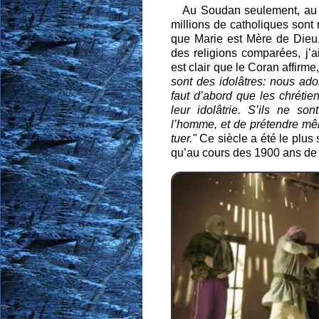
Au Soudan seulement, au 
millions de catholiques sont 
que Marie est Mère de Dieu
des religions comparées, j’a
est clair que le Coran affir
sont des idolâtres: nous ado
faut d’abord que les chrétien
leur idolâtrie. S’ils ne son
l’homme, et de prétendre même 
tuer."
Ce siècle a été le plus 
qu’au cours des 1900 ans de c