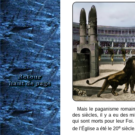
Mais le paganisme romain 
des siècles, il y a eu des mi
qui sont morts pour leur Foi. 
e
de l’Église a été le 20
siècle