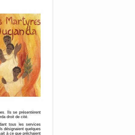
es. Ils se présentèrent
da droit de cité.
dant tous les services
ls désignaient quelques
sait à ce que prêchaient