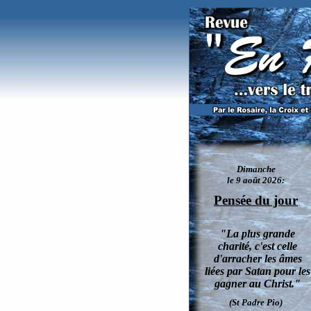
Vie édifiante des saints Martyrs d'Ouganda qu