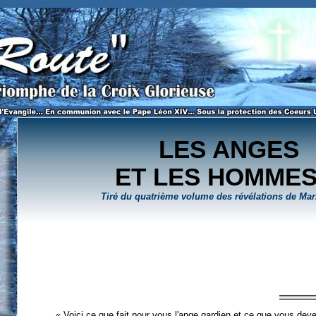
 des révélations de Marie Lataste / Page 2 de 2.
LES ANGES
ET LES HOMME
Tiré du quatrième volume des révélations de Mar
« Voici ce que fait pour vous l'ange gardien et ce que vous devez