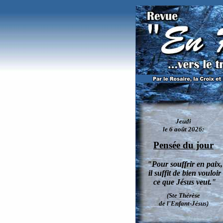
Les Anges et les hommes. Tiré du 4e volume