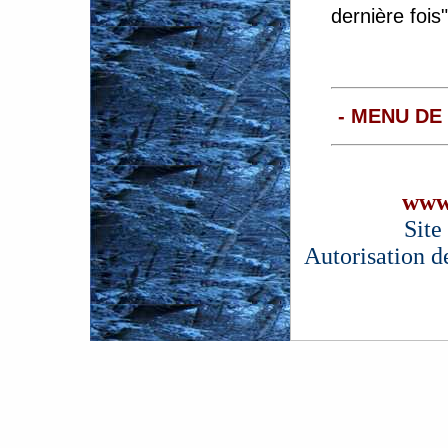
dernière fois"
- MENU DE
www
Site
Autorisation d