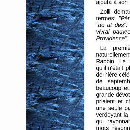
ajouta à son
Zolli dem
termes:
"Pèr
"do ut des"
vivrai pauvr
Providence".
La premiè
naturelleme
Rabbin. Le 
qu'il n'était
dernière célé
de septembr
beaucoup et 
grande dévoti
priaient et 
une seule par
verdoyant la
qui rayonna
mots résonn