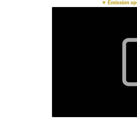
▼ Émission spéc