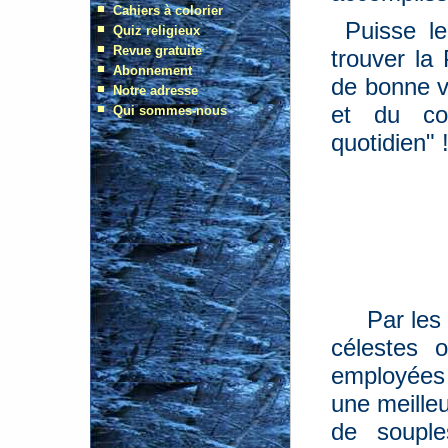
Puisse l
trouver la
de bonne v
et du cou
quotidien" 
Par les 
célestes 
employées 
une meille
de souple