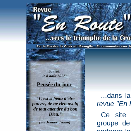
Page de présentation générale du site officiel de la
Revue En Route
et des
Amis de la 
...dans 
revue "En 
Ce site 
groupe de