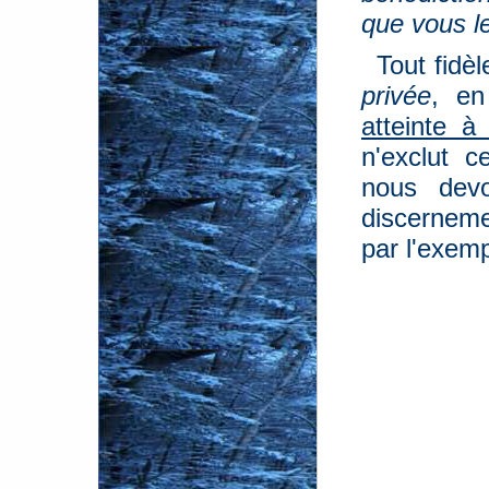
que vous l
Tout fidèl
privée
, en
atteinte à
n'exclut 
nous devo
discerneme
par l'exem